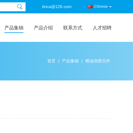
tirica@126.com
Chinese
产品集锦
产品介绍
联系方式
人才招聘
首页
|
产品集锦
|
稀油润滑元件