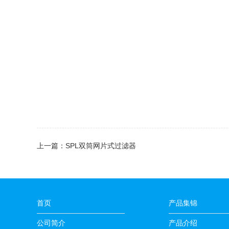
上一篇：
SPL双筒网片式过滤器
首页
产品集锦
公司简介
产品介绍