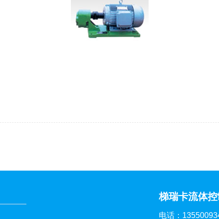
梯瑞卡流体控
电话：13550093