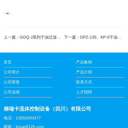
上一篇：
GGQ-J系列干油过滤器(10MPa)
下一篇：
GPZ-135、KP-0干油喷射阀(10MPa)
首页
产品集锦
公司简介
产品介绍
公司荣誉
联系方式
公司业绩
人才招聘
梯瑞卡流体控制设备（四川）有限公司
电话：13550093477
邮箱：tirica@126.com