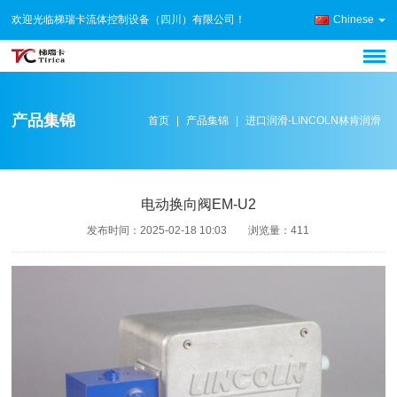
欢迎光临梯瑞卡流体控制设备（四川）有限公司！
Chinese
产品集锦
首页
|
产品集锦
|
进口润滑-LINCOLN林肯润滑
电动换向阀EM-U2
发布时间：
2025-02-18 10:03
浏览量：
411