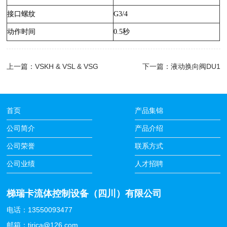
接口螺纹
G3/4
动作时间
0.5秒
上一篇：
VSKH & VSL & VSG
下一篇：
液动换向阀DU1
首页
产品集锦
公司简介
产品介绍
公司荣誉
联系方式
公司业绩
人才招聘
梯瑞卡流体控制设备（四川）有限公司
电话：13550093477
邮箱：tirica@126.com