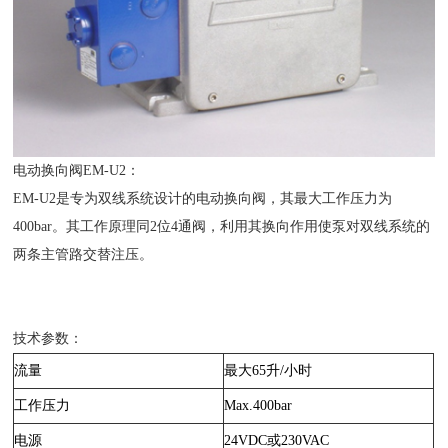
电动换向阀EM-U2：
EM-U2是专为双线系统设计的电动换向阀，其最大工作压力为
400bar。其工作原理同2位4通阀，利用其换向作用使泵对双线系统的
两条主管路交替注压。
技术参数：
流量
最大65升/小时
工作压力
Max.400bar
电源
24VDC或230VAC