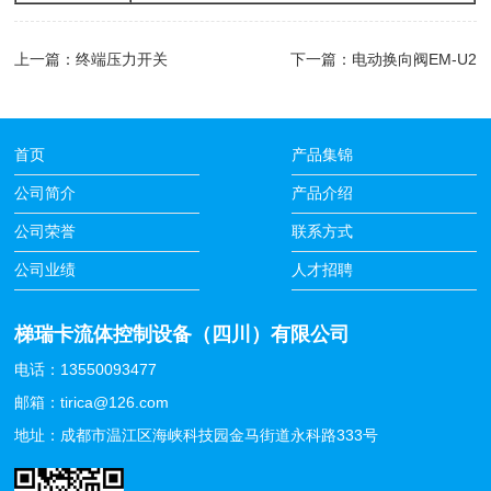
上一篇：
终端压力开关
下一篇：
电动换向阀EM-U2
首页
产品集锦
公司简介
产品介绍
公司荣誉
联系方式
公司业绩
人才招聘
梯瑞卡流体控制设备（四川）有限公司
电话：13550093477
邮箱：tirica@126.com
地址：成都市温江区海峡科技园金马街道永科路333号