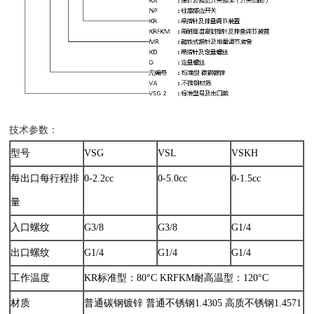
技术参数：
型号
VSG
VSL
VSKH
每出口每行程排
0-2.2cc
0-5.0cc
0-1.5cc
量
入口螺纹
G3/8
G3/8
G1/4
出口螺纹
G1/4
G1/4
G1/4
工作温度
KR标准型：80°C KRFKM耐高温型：120°C
材质
普通碳钢镀锌 普通不锈钢1.4305 高质不锈钢1.4571